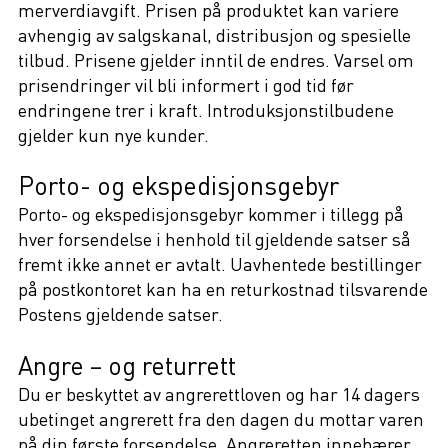
merverdiavgift. Prisen på produktet kan variere
avhengig av salgskanal, distribusjon og spesielle
tilbud. Prisene gjelder inntil de endres. Varsel om
prisendringer vil bli informert i god tid før
endringene trer i kraft. Introduksjonstilbudene
gjelder kun nye kunder.
Porto- og ekspedisjonsgebyr
Porto- og ekspedisjonsgebyr kommer i tillegg på
hver forsendelse i henhold til gjeldende satser så
fremt ikke annet er avtalt. Uavhentede bestillinger
på postkontoret kan ha en returkostnad tilsvarende
Postens gjeldende satser.
Angre – og returrett
Du er beskyttet av angrerettloven og har 14 dagers
ubetinget angrerett fra den dagen du mottar varen
på din første forsendelse. Angreretten innebærer