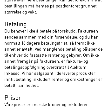
bestillingen må hentes på postkontoret grunnet
størrelse og vekt.
Betaling
Du behøver ikke å betale på forskudd. Fakturaen
sendes sammen med din forsendelse, og du har
normalt 16 dagers betalingsfrist, så fremt ikke
annet er avtalt. Ved manglende betaling påløper de
til enhver tid fastsatte renter og gebyrer. Om ikke
annet fremgår på fakturaen, er faktura- og
betalingsoppfølgning overdratt til Alektum
Inkasso. Vi har salgspant i de leverte produkter
inntil betaling inkludert renter og omkostninger er
betalt i sin helhet.
Priser
Våre priser er i norske kroner og inkluderer