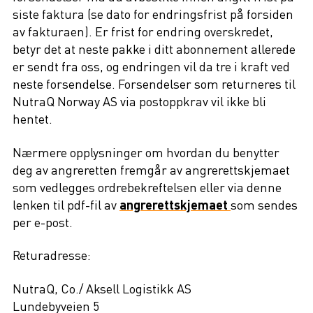
siste faktura (se dato for endringsfrist på forsiden
av fakturaen). Er frist for endring overskredet,
betyr det at neste pakke i ditt abonnement allerede
er sendt fra oss, og endringen vil da tre i kraft ved
neste forsendelse. Forsendelser som returneres til
NutraQ Norway AS via postoppkrav vil ikke bli
hentet.
Nærmere opplysninger om hvordan du benytter
deg av angreretten fremgår av angrerettskjemaet
som vedlegges ordrebekreftelsen eller via denne
lenken til pdf-fil av
angrerettskjemaet
som sendes
per e-post.
Returadresse:
NutraQ, Co./ Aksell Logistikk AS
Lundebyveien 5