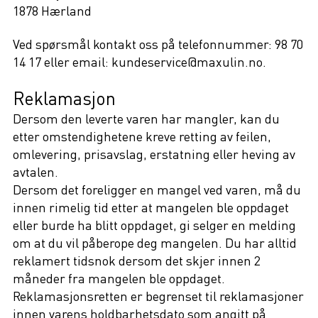
1878 Hærland
Ved spørsmål kontakt oss på telefonnummer: 98 70
14 17 eller email: kundeservice@maxulin.no.
Reklamasjon
Dersom den leverte varen har mangler, kan du
etter omstendighetene kreve retting av feilen,
omlevering, prisavslag, erstatning eller heving av
avtalen.
Dersom det foreligger en mangel ved varen, må du
innen rimelig tid etter at mangelen ble oppdaget
eller burde ha blitt oppdaget, gi selger en melding
om at du vil påberope deg mangelen. Du har alltid
reklamert tidsnok dersom det skjer innen 2
måneder fra mangelen ble oppdaget.
Reklamasjonsretten er begrenset til reklamasjoner
innen varens holdbarhetsdato som angitt på