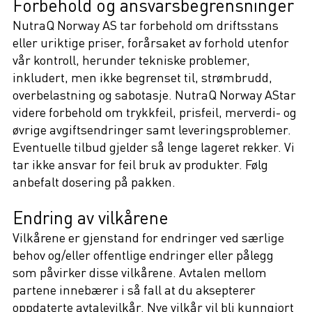
Forbehold og ansvarsbegrensninger
NutraQ Norway AS tar forbehold om driftsstans
eller uriktige priser, forårsaket av forhold utenfor
vår kontroll, herunder tekniske problemer,
inkludert, men ikke begrenset til, strømbrudd,
overbelastning og sabotasje. NutraQ Norway AStar
videre forbehold om trykkfeil, prisfeil, merverdi- og
øvrige avgiftsendringer samt leveringsproblemer.
Eventuelle tilbud gjelder så lenge lageret rekker. Vi
tar ikke ansvar for feil bruk av produkter. Følg
anbefalt dosering på pakken.
Endring av vilkårene
Vilkårene er gjenstand for endringer ved særlige
behov og/eller offentlige endringer eller pålegg
som påvirker disse vilkårene. Avtalen mellom
partene innebærer i så fall at du aksepterer
oppdaterte avtalevilkår. Nye vilkår vil bli kunngjort