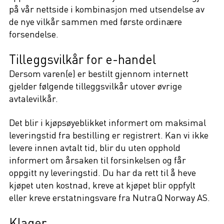
på vår nettside i kombinasjon med utsendelse av
de nye vilkår sammen med første ordinære
forsendelse.
Tilleggsvilkår for e-handel
Dersom varen(e) er bestilt gjennom internett
gjelder følgende tilleggsvilkår utover øvrige
avtalevilkår.
Det blir i kjøpsøyeblikket informert om maksimal
leveringstid fra bestilling er registrert. Kan vi ikke
levere innen avtalt tid, blir du uten opphold
informert om årsaken til forsinkelsen og får
oppgitt ny leveringstid. Du har da rett til å heve
kjøpet uten kostnad, kreve at kjøpet blir oppfylt
eller kreve erstatningsvare fra NutraQ Norway AS.
Klager