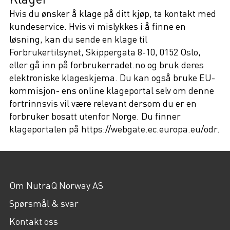
Hvis du ønsker å klage på ditt kjøp, ta kontakt med
kundeservice. Hvis vi mislykkes i å finne en
løsning, kan du sende en klage til
Forbrukertilsynet, Skippergata 8-10, 0152 Oslo,
eller gå inn på forbrukerradet.no og bruk deres
elektroniske klageskjema. Du kan også bruke EU-
kommisjon- ens online klageportal selv om denne
fortrinnsvis vil være relevant dersom du er en
forbruker bosatt utenfor Norge. Du finner
klageportalen på https://webgate.ec.europa.eu/odr.
Om NutraQ Norway AS
Spørsmål & svar
Kontakt oss