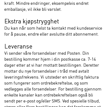
kraft. Mindre endringer, eksempelvis endret
emballasje, vil ikke bli varslet.
Ekstra kjøpstrygghet
Du kan når som helst ta kontakt med kundeservice
for å pause, endre eller avslutte ditt abonnement.
Leveranse
Vi sender våre forsendelser med Posten. Din
bestilling kommer hjem i din postkasse ca. 7-14
dager etter at vi har mottatt bestillingen. Deretter
mottar du nye forsendelser i tråd med avtalt
leveringsfrekvens. Vi utsteder en skriftlig faktura
som fungerer som ordrebekreftelse, og som
vedlegges alle forsendelser. For bestilling gjennom
enkelte kanaler kan ordrebekreftelsen også bli
sendt per e-post og/eller SMS. Ved spesielle tilbud,
større eller flere bestillinger kan det forekomme at