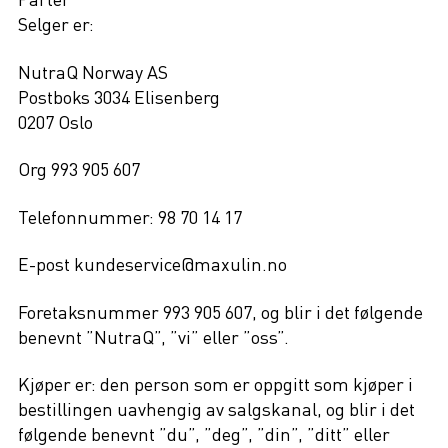
Selger er:
NutraQ Norway AS
Postboks 3034 Elisenberg
0207 Oslo
Org 993 905 607
Telefonnummer: 98 70 14 17
E-post kundeservice@maxulin.no
Foretaksnummer 993 905 607, og blir i det følgende
benevnt ”NutraQ”, ”vi” eller ”oss”.
Kjøper er: den person som er oppgitt som kjøper i
bestillingen uavhengig av salgskanal, og blir i det
følgende benevnt ”du”, ”deg”, ”din”, ”ditt” eller