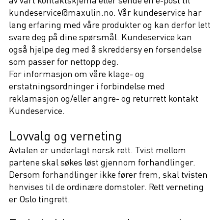
av vårt kontaktskjema eller sende en e-post til
kundeservice@maxulin.no. Vår kundeservice har
lang erfaring med våre produkter og kan derfor lett
svare deg på dine spørsmål. Kundeservice kan
også hjelpe deg med å skreddersy en forsendelse
som passer for nettopp deg.
For informasjon om våre klage- og
erstatningsordninger i forbindelse med
reklamasjon og/eller angre- og returrett kontakt
Kundeservice.
Lovvalg og verneting
Avtalen er underlagt norsk rett. Tvist mellom
partene skal søkes løst gjennom forhandlinger.
Dersom forhandlinger ikke fører frem, skal tvisten
henvises til de ordinære domstoler. Rett verneting
er Oslo tingrett.