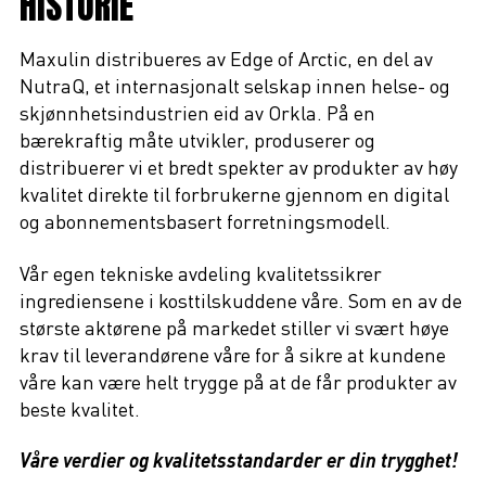
HISTORIE
Maxulin distribueres av Edge of Arctic, en del av
NutraQ, et internasjonalt selskap innen helse- og
skjønnhetsindustrien eid av Orkla. På en
bærekraftig måte utvikler, produserer og
distribuerer vi et bredt spekter av produkter av høy
kvalitet direkte til forbrukerne gjennom en digital
og abonnementsbasert forretningsmodell.
Vår egen tekniske avdeling kvalitetssikrer
ingrediensene i kosttilskuddene våre. Som en av de
største aktørene på markedet stiller vi svært høye
krav til leverandørene våre for å sikre at kundene
våre kan være helt trygge på at de får produkter av
beste kvalitet.
Våre verdier og kvalitetsstandarder er din trygghet!