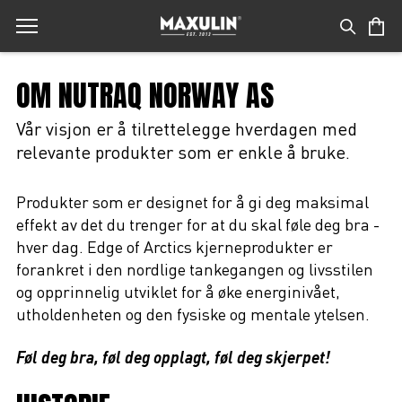
OM NUTRAQ NORWAY AS
Vår visjon er å tilrettelegge hverdagen med
relevante produkter som er enkle å bruke.
Produkter som er designet for å gi deg maksimal
effekt av det du trenger for at du skal føle deg bra -
hver dag. Edge of Arctics kjerneprodukter er
forankret i den nordlige tankegangen og livsstilen
og opprinnelig utviklet for å øke energinivået,
utholdenheten og den fysiske og mentale ytelsen.
Føl deg bra, føl deg opplagt, føl deg skjerpet!