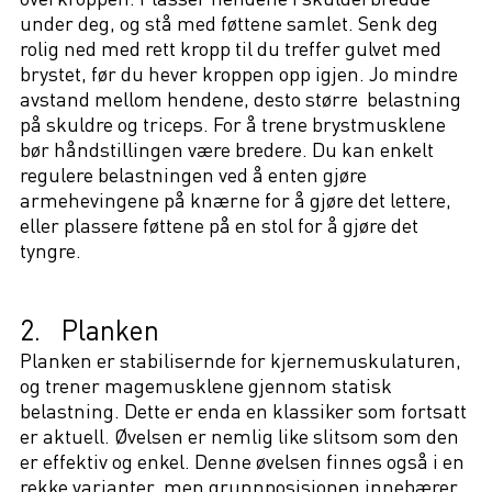
under deg, og stå med føttene samlet. Senk deg
rolig ned med rett kropp til du treffer gulvet med
brystet, før du hever kroppen opp igjen. Jo mindre
avstand mellom hendene, desto større belastning
på skuldre og triceps. For å trene brystmusklene
bør håndstillingen være bredere. Du kan enkelt
regulere belastningen ved å enten gjøre
armehevingene på knærne for å gjøre det lettere,
eller plassere føttene på en stol for å gjøre det
tyngre.
2. Planken
Planken er stabilisernde for kjernemuskulaturen,
og trener magemusklene gjennom statisk
belastning. Dette er enda en klassiker som fortsatt
er aktuell. Øvelsen er nemlig like slitsom som den
er effektiv og enkel. Denne øvelsen finnes også i en
rekke varianter, men grunnposisjonen innebærer