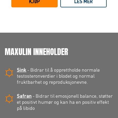
KJØP
LES MER
MAXULIN INNEHOLDER
Sink
-
Bidrar til å opprettholde normale
testosteronverdier i blodet og normal
fruktbarhet og reproduksjonevne.
Safran
-
Bidrar til emosjonell balance, støtter
et positivt humør og kan ha en positiv effekt
på libido