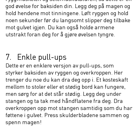
god øvelse for baksiden din. Legg deg på magen og
hold hendene mot tinningene. Løft ryggen og hold
noen sekunder før du langsomt slipper deg tilbake
mot gulvet igjen. Du kan også holde armene
utstrakt foran deg for å gjøre øvelsen tyngre.
7. Enkle pull-ups
Dette er en enklere versjon av pull-ups, som
styrker baksiden av ryggen og overkroppen. Her
trenger du noe du kan dra deg opp i. Et kosteskaft
mellom to stoler eller et stødig bord kan fungere,
men sørg for at det står stødig. Legg deg under
stangen og ta tak med håndflatene fra deg. Dra
overkroppen opp mot stangen samtidig som du har
føttene i gulvet. Press skulderbladene sammen og
spenn magen!