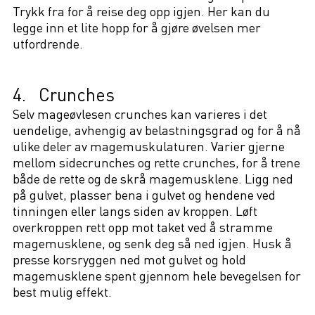
Trykk fra for å reise deg opp igjen. Her kan du
legge inn et lite hopp for å gjøre øvelsen mer
utfordrende.
4. Crunches
Selv mageøvlesen crunches kan varieres i det
uendelige, avhengig av belastningsgrad og for å nå
ulike deler av magemuskulaturen. Varier gjerne
mellom sidecrunches og rette crunches, for å trene
både de rette og de skrå magemusklene. Ligg ned
på gulvet, plasser bena i gulvet og hendene ved
tinningen eller langs siden av kroppen. Løft
overkroppen rett opp mot taket ved å stramme
magemusklene, og senk deg så ned igjen. Husk å
presse korsryggen ned mot gulvet og hold
magemusklene spent gjennom hele bevegelsen for
best mulig effekt.