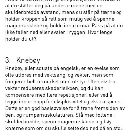
at du støtter deg på underarmene med en
skulderbredds avstand, mens du står på tærne og
holder kroppen så rett som mulig ved å spenne
magemusklene og holde inn rumpa. Pass på at du
ikke faller ned eller svaier i ryggen. Hvor lenge
holder du ut?
3. Knebøy
Knebøy, eller squats på engelsk, er en øvelse som
ofte utføres med vektsang og vekter, men som
fungerer helt utmerket uten utstyr. Uten ekstra
vekter reduseres skaderisikoen, og du kan
kompensere med flere repetisjoner, eller ved å
legge inn et hopp for eksplosivitet og ekstra spenst.
Dette er en god basisøvelse for å trene fremsiden av
ben, og rumpemuskulaturen. Stå med føttene i
skulderbredde, spenn magemusklene, og bøy
knærne som om du skulle sette deg ned på en stol.