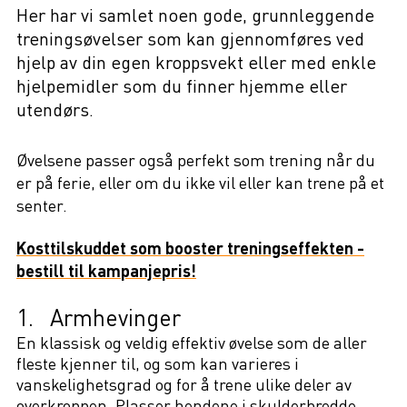
Her har vi samlet noen gode, grunnleggende
treningsøvelser som kan gjennomføres ved
hjelp av din egen kroppsvekt eller med enkle
hjelpemidler som du finner hjemme eller
utendørs.
Øvelsene passer også perfekt som trening når du
er på ferie, eller om du ikke vil eller kan trene på et
senter.
Kosttilskuddet som booster treningseffekten -
bestill til kampanjepris!
1. Armhevinger
En klassisk og veldig effektiv øvelse som de aller
fleste kjenner til, og som kan varieres i
vanskelighetsgrad og for å trene ulike deler av
overkroppen. Plasser hendene i skulderbredde