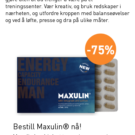
treningssenter. Vær kreativ, og bruk redskaper i
nærheten, og utfordre kroppen med balanseøvelser
og ved å løfte, presse og dra på ulike måter.
Bestill Maxulin® nå!