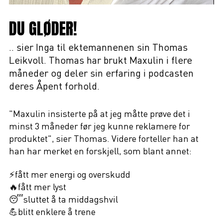
DU GLØDER!
.. sier Inga til ektemannenen sin Thomas
Leikvoll. Thomas har brukt Maxulin i flere
måneder og deler sin erfaring i podcasten
deres Åpent forhold.
"Maxulin insisterte på at jeg måtte prøve det i
minst 3 måneder før jeg kunne reklamere for
produktet", sier Thomas. Videre forteller han at
han har merket en forskjell, som blant annet:
⚡️fått mer energi og overskudd
🔥fått mer lyst
😴sluttet å ta middagshvil
💪blitt enklere å trene