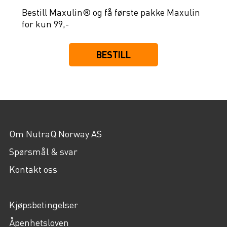
Bestill Maxulin® og få første pakke Maxulin
for kun 99,-
BESTILL
Om NutraQ Norway AS
Spørsmål & svar
Kontakt oss
Kjøpsbetingelser
Åpenhetsloven