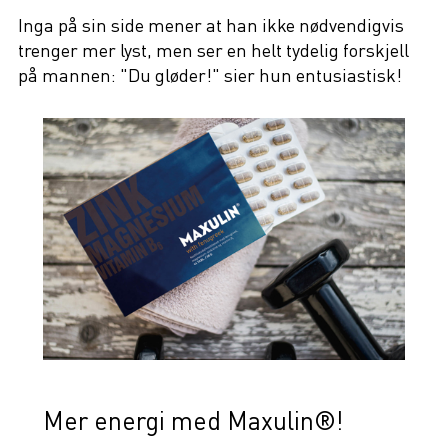
Inga på sin side mener at han ikke nødvendigvis
trenger mer lyst, men ser en helt tydelig forskjell
på mannen: "Du gløder!" sier hun entusiastisk!
Mer energi med Maxulin®!