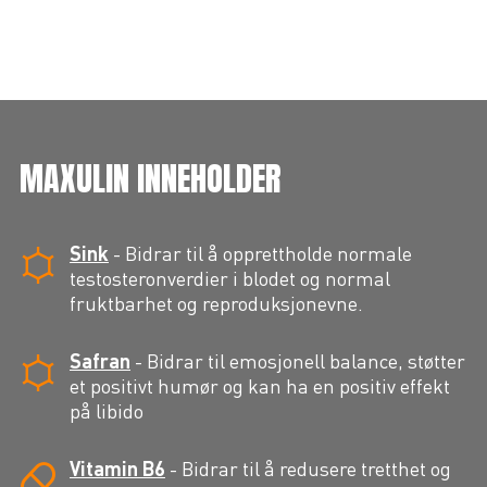
MAXULIN INNEHOLDER
Sink
-
Bidrar til å opprettholde normale
testosteronverdier i blodet og normal
fruktbarhet og reproduksjonevne.
Safran
-
Bidrar til emosjonell balance, støtter
et positivt humør og kan ha en positiv effekt
på libido
Vitamin B6
-
Bidrar til å redusere tretthet og