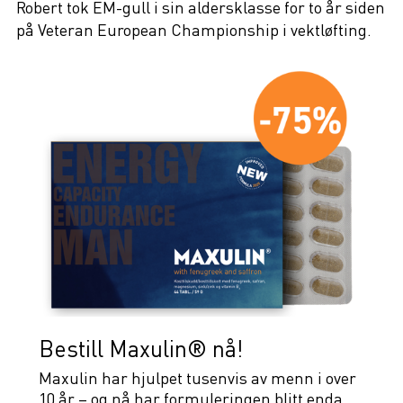
Robert tok EM-gull i sin aldersklasse for to år siden
på Veteran European Championship i vektløfting.
Bestill Maxulin® nå!
Maxulin har hjulpet tusenvis av menn i over
10 år – og nå har formuleringen blitt enda