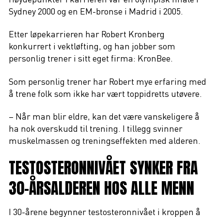
Sydney 2000 og en EM-bronse i Madrid i 2005.
Etter løpekarrieren har Robert Kronberg
konkurrert i vektløfting, og han jobber som
personlig trener i sitt eget firma: KronBee.
Som personlig trener har Robert mye erfaring med
å trene folk som ikke har vært toppidretts utøvere.
– Når man blir eldre, kan det være vanskeligere å
ha nok overskudd til trening. I tillegg svinner
muskelmassen og treningseffekten med alderen.
TESTOSTERONNIVÅET SYNKER FRA
30-ÅRSALDEREN HOS ALLE MENN
I 30-årene begynner testosteronnivået i kroppen å