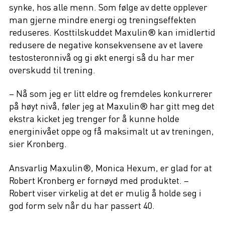
synke, hos alle menn. Som følge av dette opplever
man gjerne mindre energi og treningseffekten
reduseres. Kosttilskuddet Maxulin® kan imidlertid
redusere de negative konsekvensene av et lavere
testosteronnivå og gi økt energi så du har mer
overskudd til trening.
– Nå som jeg er litt eldre og fremdeles konkurrerer
på høyt nivå, føler jeg at Maxulin® har gitt meg det
ekstra kicket jeg trenger for å kunne holde
energinivået oppe og få maksimalt ut av treningen,
sier Kronberg.
Ansvarlig Maxulin®, Monica Hexum, er glad for at
Robert Kronberg er fornøyd med produktet. –
Robert viser virkelig at det er mulig å holde seg i
god form selv når du har passert 40.